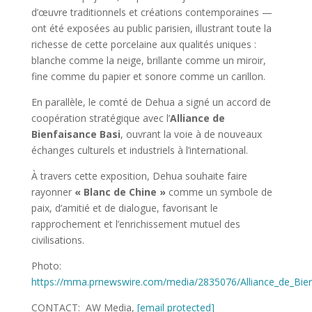
d’œuvre traditionnels et créations contemporaines —
ont été exposées au public parisien, illustrant toute la
richesse de cette porcelaine aux qualités uniques :
blanche comme la neige, brillante comme un miroir,
fine comme du papier et sonore comme un carillon.
En parallèle, le comté de Dehua a signé un accord de
coopération stratégique avec l’
Alliance de
Bienfaisance Basi
, ouvrant la voie à de nouveaux
échanges culturels et industriels à l’international.
À travers cette exposition, Dehua souhaite faire
rayonner
« Blanc de Chine »
comme un symbole de
paix, d’amitié et de dialogue, favorisant le
rapprochement et l’enrichissement mutuel des
civilisations.
Photo:
https://mma.prnewswire.com/media/2835076/Alliance_de_Bien
CONTACT: AW Media,
[email protected]