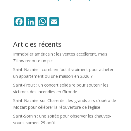
Facebook
LinkedIn
WhatsApp
Email
Articles récents
Immobilier américain : les ventes accélèrent, mais
Zillow redoute un pic
Saint-Nazaire : combien faut-il vraiment pour acheter
un appartement ou une maison en 2026 ?
Saint-Froult : un concert solidaire pour soutenir les
victimes des incendies en Gironde
Saint-Nazaire-sur-Charente : les grands airs d’opéra de
Mozart pour célébrer la réouverture de l’église
Saint-Sornin : une soirée pour observer les chauves-
souris samedi 29 août