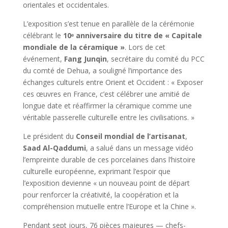
orientales et occidentales.
L’exposition s’est tenue en parallèle de la cérémonie
célébrant le
10ᵉ anniversaire du titre de « Capitale
mondiale de la céramique »
. Lors de cet
événement,
Fang Junqin
, secrétaire du comité du PCC
du comté de Dehua, a souligné l’importance des
échanges culturels entre Orient et Occident : « Exposer
ces œuvres en France, c’est célébrer une amitié de
longue date et réaffirmer la céramique comme une
véritable passerelle culturelle entre les civilisations. »
Le président du
Conseil mondial de l’artisanat
,
Saad Al-Qaddumi
, a salué dans un message vidéo
l’empreinte durable de ces porcelaines dans l’histoire
culturelle européenne, exprimant l’espoir que
l’exposition devienne « un nouveau point de départ
pour renforcer la créativité, la coopération et la
compréhension mutuelle entre l’Europe et la Chine ».
Pendant sept jours, 76 pièces majeures — chefs-