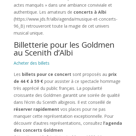
actes manqués » dans une ambiance conviviale et
authentique. Les amateurs de
concerts à Albi
(https://www.jds.fr/albi/agenda/musique-et-concerts-
96_B) retrouveront toute la magie de cet univers
musical unique.
Billetterie pour les Goldmen
au Scenith d’Albi
Acheter des billets
Les
billets pour ce concert
sont proposés au
prix
de 44 € à 59 €
pour assister à ce spectacle hommage
très apprécié du public français. La popularité
croissante des Goldmen garantit une soirée de qualité
dans l’écrin du Scenith albigeois. Il est conseillé de
réserver rapidement
vos places pour ne pas
manquer cette représentation exceptionnelle. Pour
découvrir d’autres représentations, consultez
l’agenda
des concerts Goldmen