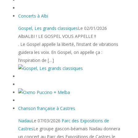
Concerts à Albi
Gospel, Les grands classiques
Le 02/01/2026
AlbiALBI ! LE GOSPEL VOUS APPELLE !!
. Le Gospel appelle la liberté, l’instant de vibrations
guidera les voix. En Gospel, on appelle ça :
l’inspiration de […]
Chanson française à Castres
Nadau
Le 07/03/2026
Parc des Expositions de
Castres
Le groupe gascon-béarnais Nadau donnera
un concert au Parc des Expositions de Castres le