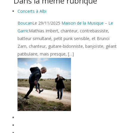
Dans la même rubrique
Concerts à Albi
Boucan
Le 29/11/2025
Maison de la Musique – Le
Garric
Mathias Imbert, chanteur, contrebassiste,
batteur simultané, petit punk sensible, et Brunoï
Zarn, chanteur, guitare-bidonniste, banjoïste, géant
patibulaire, mais presque, […]