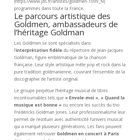
(https://www.jds.fr/artistes/goldmen-1099_N)
programmés dans toute la France.
Le parcours artistique des
Goldmen, ambassadeurs de
l’héritage Goldman
Les Goldmen se sont spécialisés dans
l’
interprétation fidèle
du répertoire de Jean-Jacques
Goldman, figure emblématique de la chanson
française. Leur style artistique mêle pop et rock dans la
pure tradition goldmanienne, couvrant l’ensemble de la
discographie de l’artiste original.
Le groupe perpétue l’héritage musical de titres
incontournables tels que
« Envole-moi »
,
« Quand la
musique est bonne »
ou encore les succès du trio
Frédéricks Goldman Jones. Leur professionnalisme leur
permet de restituer avec authenticité l’univers musical
qui a marqué plusieurs générations. Les fans peuvent
également retrouver
Goldmen en concert à Paris