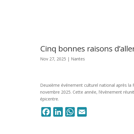
Cinq bonnes raisons d’alle
Nov 27, 2025
|
Nantes
Deuxième événement culturel national après la Fê
novembre 2025. Cette année, l’évènement réunit 
épicentre.
Facebook
LinkedIn
WhatsApp
Email