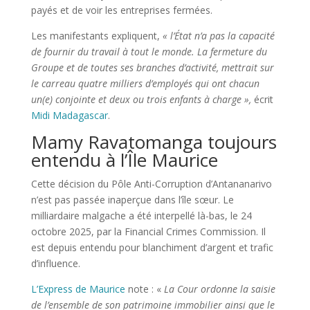
payés et de voir les entreprises fermées.
Les manifestants expliquent,
« l’État n’a pas la capacité
de fournir du travail à tout le monde. La fermeture du
Groupe et de toutes ses branches d’activité, mettrait sur
le carreau quatre milliers d’employés qui ont chacun
un(e) conjointe et deux ou trois enfants à charge »,
écrit
Midi Madagascar
.
Mamy Ravatomanga toujours
entendu à l’Île Maurice
Cette décision du Pôle Anti-Corruption d’Antananarivo
n’est pas passée inaperçue dans l’île sœur. Le
milliardaire malgache a été interpellé là-bas, le 24
octobre 2025, par la Financial Crimes Commission. Il
est depuis entendu pour blanchiment d’argent et trafic
d’influence.
L’Express de Maurice
note : «
La Cour ordonne la saisie
de l’ensemble de son patrimoine immobilier ainsi que le