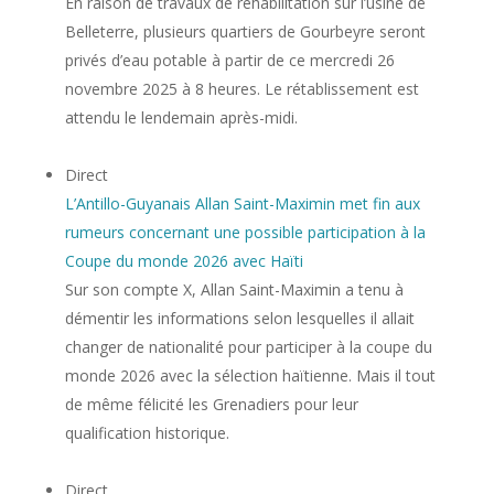
En raison de travaux de réhabilitation sur l’usine de
Belleterre, plusieurs quartiers de Gourbeyre seront
privés d’eau potable à partir de ce mercredi 26
novembre 2025 à 8 heures. Le rétablissement est
attendu le lendemain après-midi.
Direct
L’Antillo-Guyanais Allan Saint-Maximin met fin aux
rumeurs concernant une possible participation à la
Coupe du monde 2026 avec Haïti
Sur son compte X, Allan Saint-Maximin a tenu à
démentir les informations selon lesquelles il allait
changer de nationalité pour participer à la coupe du
monde 2026 avec la sélection haïtienne. Mais il tout
de même félicité les Grenadiers pour leur
qualification historique.
Direct