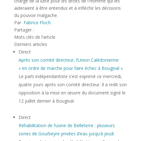
charge de la lutte pour les droits de l’Homme qui les
aideraient à être entendus et à infléchir les décisions
du pouvoir malgache.
Par
Fabrice Floch
Partager :
Mots clés de l’article
Derniers articles
Direct
Après son comité directeur, l’Union Calédonienne
« en ordre de marche pour faire échec à Bougival »
Le parti indépendantiste s’est exprimé ce mercredi,
quatre jours après son comité directeur. Il a redit son
opposition à la mise en œuvre du document signé le
12 juillet dernier à Bougival.
Direct
Réhabilitation de l’usine de Belleterre : plusieurs
zones de Gourbeyre privées d’eau jusqu’à jeudi