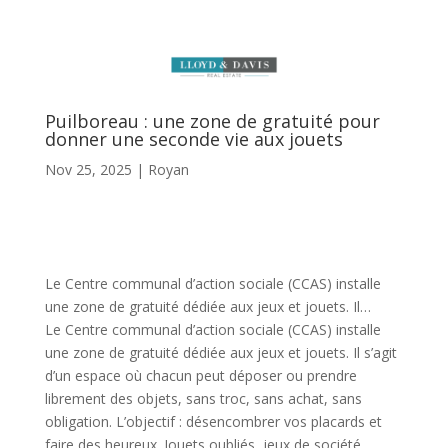
Puilboreau : une zone de gratuité pour
donner une seconde vie aux jouets
Nov 25, 2025
|
Royan
Le Centre communal d’action sociale (CCAS) installe
une zone de gratuité dédiée aux jeux et jouets. Il…
Le Centre communal d’action sociale (CCAS) installe
une zone de gratuité dédiée aux jeux et jouets. Il s’agit
d’un espace où chacun peut déposer ou prendre
librement des objets, sans troc, sans achat, sans
obligation. L’objectif : désencombrer vos placards et
faire des heureux. Jouets oubliés, jeux de société,