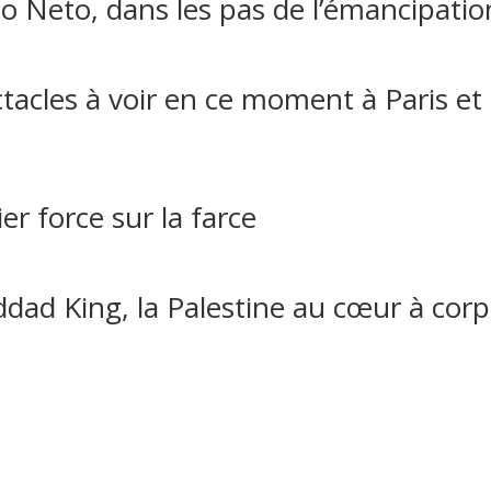
to Neto, dans les pas de l’émancipatio
ctacles à voir en ce moment à Paris et
er force sur la farce
ad King, la Palestine au cœur à corp