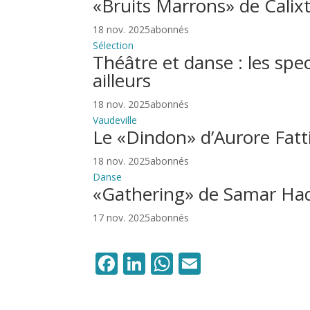
«Bruits Marrons» de Calix
18 nov. 2025abonnés
Sélection
Théâtre et danse : les spe
ailleurs
18 nov. 2025abonnés
Vaudeville
Le «Dindon» d’Aurore Fatti
18 nov. 2025abonnés
Danse
«Gathering» de Samar Hadd
17 nov. 2025abonnés
Facebook
LinkedIn
WhatsApp
Email