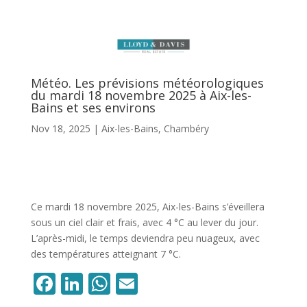
Météo. Les prévisions météorologiques
du mardi 18 novembre 2025 à Aix-les-
Bains et ses environs
Nov 18, 2025
|
Aix-les-Bains
,
Chambéry
Ce mardi 18 novembre 2025, Aix-les-Bains s’éveillera
sous un ciel clair et frais, avec 4 °C au lever du jour.
L’après-midi, le temps deviendra peu nuageux, avec
des températures atteignant 7 °C.
Facebook
LinkedIn
WhatsApp
Email