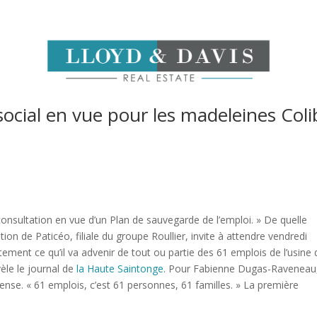
ocial en vue pour les madeleines Coli
sultation en vue d’un Plan de sauvegarde de l’emploi. » De quelle
n de Paticéo, filiale du groupe Roullier, invite à attendre vendredi
ement ce qu’il va advenir de tout ou partie des 61 emplois de l’usine 
èle le journal de
la Haute Saintonge
. Pour Fabienne Dugas-Raveneau
ense. « 61 emplois, c’est 61 personnes, 61 familles. » La première