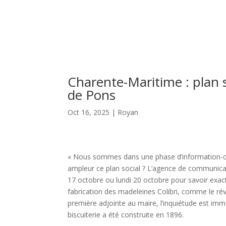
Charente-Maritime : plan s
de Pons
Oct 16, 2025
|
Royan
« Nous sommes dans une phase d’information-con
ampleur ce plan social ? L’agence de communicatio
17 octobre ou lundi 20 octobre pour savoir exact
fabrication des madeleines Colibri, comme le rév
première adjointe au maire, l’inquiétude est imm
biscuiterie a été construite en 1896.