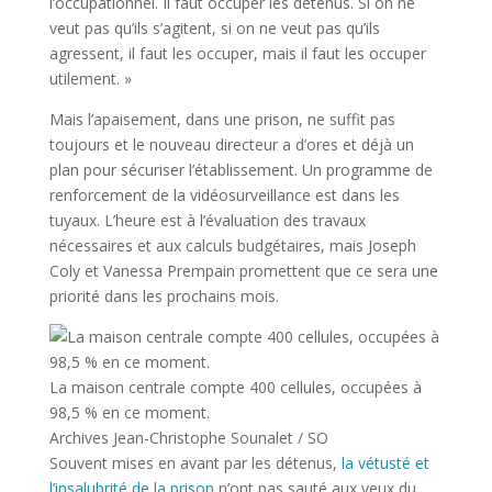
l’occupationnel. Il faut occuper les détenus. Si on ne
veut pas qu’ils s’agitent, si on ne veut pas qu’ils
agressent, il faut les occuper, mais il faut les occuper
utilement. »
Mais l’apaisement, dans une prison, ne suffit pas
toujours et le nouveau directeur a d’ores et déjà un
plan pour sécuriser l’établissement. Un programme de
renforcement de la vidéosurveillance est dans les
tuyaux. L’heure est à l’évaluation des travaux
nécessaires et aux calculs budgétaires, mais Joseph
Coly et Vanessa Prempain promettent que ce sera une
priorité dans les prochains mois.
La maison centrale compte 400 cellules, occupées à
98,5 % en ce moment.
Archives Jean-Christophe Sounalet / SO
Souvent mises en avant par les détenus,
la vétusté et
l’insalubrité de la prison
n’ont pas sauté aux yeux du