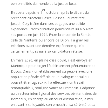
personnalités du monde de la justice local.
er
En poste depuis le 1
octobre, après le départ du
précédent directeur Pascal Bruneau durant l’été,
Joseph Coly traîne dans ses bagages une solide
expérience. L’administration pénitentiaire lui a ouvert
ses portes en juin 1994. Entre la prison de la Santé,
celle de Nanterre ou encore de Dijon, il a gravi les
échelons avant une dernière expérience qui n’a
certainement pas nui à sa candidature rétaise.
En mars 2020, en pleine crise Covid, il est envoyé en
Martinique pour diriger l’établissement pénitentiaire de
Ducos. Dans « un établissement surpeuplé avec une
population pénale difficile et un dialogue social qui
pouvait être rugueux », il a effectué « un travail
remarquable », souligne Vanessa Prempain. L’adjointe
au directeur interrégional des services pénitentiaires de
Bordeaux, en charge du discours d’installation, a mis
en avant « sa loyauté, son empathie, sa sérénité et sa