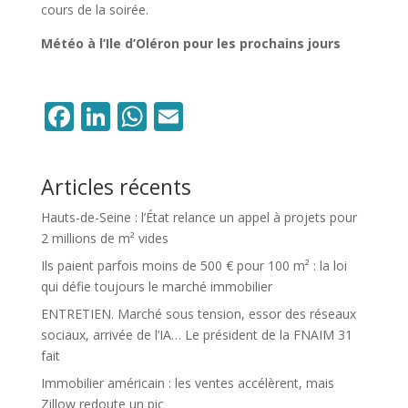
cours de la soirée.
Météo à l’Ile d’Oléron pour les prochains jours
Facebook
LinkedIn
WhatsApp
Email
Articles récents
Hauts-de-Seine : l’État relance un appel à projets pour
2 millions de m² vides
Ils paient parfois moins de 500 € pour 100 m² : la loi
qui défie toujours le marché immobilier
ENTRETIEN. Marché sous tension, essor des réseaux
sociaux, arrivée de l’IA… Le président de la FNAIM 31
fait
Immobilier américain : les ventes accélèrent, mais
Zillow redoute un pic