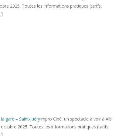
tobre 2025. Toutes les informations pratiques (tarifs,
…]
 la gare – Saint-Juéry
Impro Ciné, un spectacle à voir à Albi
26 octobre 2025. Toutes les informations pratiques (tarifs,
…]