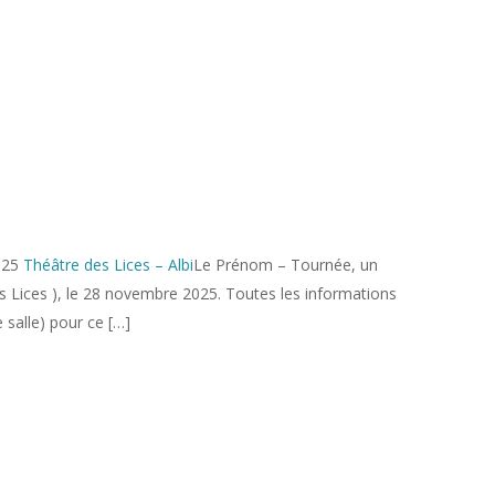
025
Théâtre des Lices – Albi
Le Prénom – Tournée, un
es Lices ), le 28 novembre 2025. Toutes les informations
de salle) pour ce […]