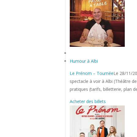
Humour à Albi
Le Prénom – Tournée
Le 28/11/2
spectacle à voir à Albi (Théâtre d
pratiques (tarifs, billetterie, plan 
Acheter des billets