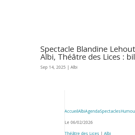
Spectacle Blandine Lehout
Albi, Théâtre des Lices : bi
Sep 14, 2025
|
Albi
Accueil
Albi
Agenda
Spectacles
Humou
Le 06/02/2026
Théâtre des Lices
|
Albi