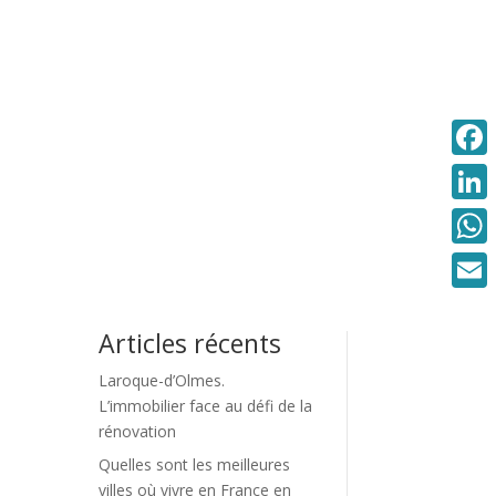
Faceb
Linke
What
Email
Articles récents
Laroque-d’Olmes.
L’immobilier face au défi de la
rénovation
Quelles sont les meilleures
villes où vivre en France en