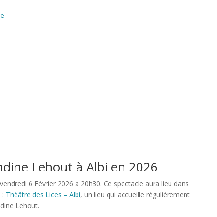
ée
ndine Lehout à Albi en 2026
vendredi 6 Février 2026 à 20h30. Ce spectacle aura lieu dans
 :
Théâtre des Lices – Albi
, un lieu qui accueille régulièrement
dine Lehout.