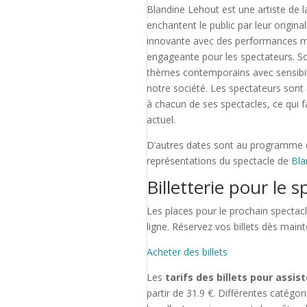
Blandine Lehout est une artiste de 
enchantent le public par leur origin
innovante avec des performances mag
engageante pour les spectateurs. So
thèmes contemporains avec sensibilité
notre société. Les spectateurs sont a
à chacun de ses spectacles, ce qui fa
actuel.
D’autres dates sont au programme d
représentations du spectacle de
Bla
Billetterie pour le 
Les places pour le prochain spectacle
ligne. Réservez vos billets dès main
Acheter des billets
Les
tarifs des billets pour assis
partir de 31.9 €. Différentes catégo