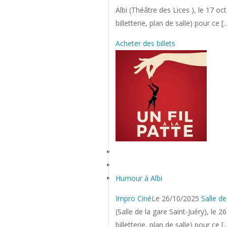
Albi (Théâtre des Lices ), le 17 oc
billetterie, plan de salle) pour ce [
Acheter des billets
Humour à Albi
Impro Ciné
Le 26/10/2025
Salle de
(Salle de la gare Saint-Juéry), le 
billetterie, plan de salle) pour ce [