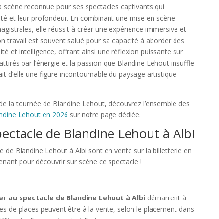
la scène reconnue pour ses spectacles captivants qui
alité et leur profondeur. En combinant une mise en scène
istrales, elle réussit à créer une expérience immersive et
n travail est souvent salué pour sa capacité à aborder des
 et intelligence, offrant ainsi une réflexion puissante sur
ttirés par l’énergie et la passion que Blandine Lehout insuffle
it d’elle une figure incontournable du paysage artistique
e la tournée de Blandine Lehout, découvrez l’ensemble des
ndine Lehout en 2026
sur notre page dédiée.
spectacle de Blandine Lehout à Albi
 de Blandine Lehout à Albi sont en vente sur la billetterie en
tenant pour découvrir sur scène ce spectacle !
ter au spectacle de Blandine Lehout à Albi
démarrent à
ries de places peuvent être à la vente, selon le placement dans