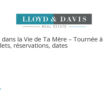
 dans la Vie de Ta Mère – Tournée à
llets, réservations, dates
r