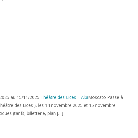
2025 au 15/11/2025
Théâtre des Lices – Albi
Moscato Passe à
 (Théâtre des Lices ), les 14 novembre 2025 et 15 novembre
ues (tarifs, billetterie, plan […]