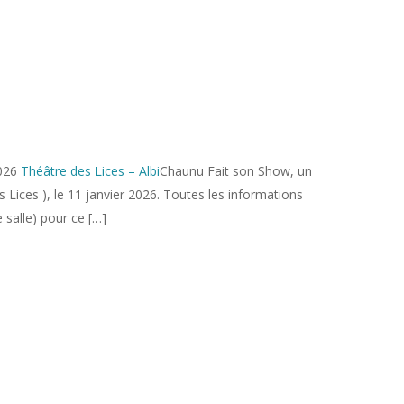
026
Théâtre des Lices – Albi
Chaunu Fait son Show, un
s Lices ), le 11 janvier 2026. Toutes les informations
de salle) pour ce […]