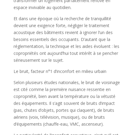
transformer un logement parfaitement rénové en
espace invivable au quotidien.
Et dans une époque où la recherche de tranquillité
devient une exigence forte, négliger le traitement
acoustique des bâtiments revient à ignorer l’un des
besoins essentiels des occupants. D’autant que la
réglementation, la technique et les aides évoluent : les
copropriétés ont aujourd’hui tout intérêt à se pencher
sérieusement sur le sujet.
Le bruit, facteur n°1 d’inconfort en milieu urbain
Selon plusieurs études nationales, le bruit de voisinage
est cité comme la première nuisance ressentie en
copropriété, bien avant la température ou la vétusté
des équipements. Il s’agit souvent de bruits d’impact
(pas, chutes d’objets, portes qui claquent), de bruits
aériens (voix, télévision, musique), ou de bruits
d’équipements (chauffe-eau, VMC, ascenseur).