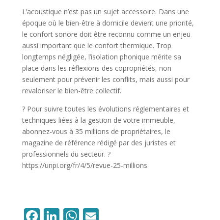
L’acoustique n’est pas un sujet accessoire. Dans une
époque où le bien-être à domicile devient une priorité,
le confort sonore doit être reconnu comme un enjeu
aussi important que le confort thermique. Trop
longtemps négligée, l’isolation phonique mérite sa
place dans les réflexions des copropriétés, non
seulement pour prévenir les conflits, mais aussi pour
revaloriser le bien-être collectif.
? Pour suivre toutes les évolutions réglementaires et
techniques liées à la gestion de votre immeuble,
abonnez-vous à 35 millions de propriétaires, le
magazine de référence rédigé par des juristes et
professionnels du secteur. ?
https://unpi.org/fr/4/5/revue-25-millions
Facebook
LinkedIn
WhatsApp
Email