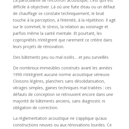
La particularité de l’inconfort acoustique, c’est qu’il est
difficile à objectiver. Là où une fuite d’eau ou un défaut
de chauffage se constate techniquement, le bruit
touche à la perception, à l’intimité, à la répétition. Il agit
sur le sommeil, le stress, la relation au voisinage et
parfois même la santé mentale. Et pourtant, les
copropriétés n’intègrent que rarement ce critère dans
leurs projets de rénovation.
Des bâtiments peu ou mal isolés… et peu surveillés
De nombreux immeubles construits avant les années
1990 n’intègrent aucune norme acoustique sérieuse.
Cloisons légères, planchers sans désolidarisation,
vitrages simples, gaines techniques mal traitées : ces
défauts de conception se retrouvent encore dans une
majorité de bâtiments anciens, sans diagnostic ni
obligation de correction.
La réglementation acoustique ne s’applique qu’aux
constructions neuves ou aux rénovations lourdes. Ce