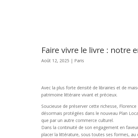
Faire vivre le livre : notr
Août 12, 2025
|
Paris
Avec la plus forte densité de librairies et de ma
patrimoine littéraire vivant et précieux.
Soucieuse de préserver cette richesse, Florence B
désormais protégées dans le nouveau Plan Local
que par un autre commerce culturel.
Dans la continuité de son engagement en faveur d
placer la littérature, sous toutes ses formes, au