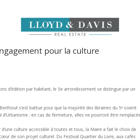
e engagement pour la culture
isons d’édition par habitant, le 5e arrondissement se distingue par un
erthout s’est battue pour que la majorité des librairies du 5ᵉ soient
 d’Urbanisme : en cas de fermeture, elles ne pourront être remplacé
’une culture accessible à toutes et tous, la Maire a fait le choix de
 cœur de son projet culturel. Du Festival Quartier du Livre, aux cafés