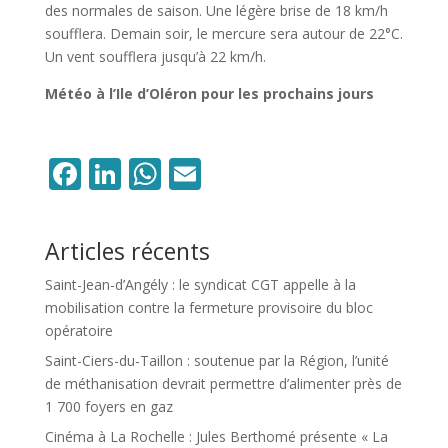
des normales de saison. Une légère brise de 18 km/h
soufflera. Demain soir, le mercure sera autour de 22°C.
Un vent soufflera jusqu’à 22 km/h.
Météo à l’Ile d’Oléron pour les prochains jours
Facebook
LinkedIn
WhatsApp
Email
Articles récents
Saint-Jean-d’Angély : le syndicat CGT appelle à la
mobilisation contre la fermeture provisoire du bloc
opératoire
Saint-Ciers-du-Taillon : soutenue par la Région, l’unité
de méthanisation devrait permettre d’alimenter près de
1 700 foyers en gaz
Cinéma à La Rochelle : Jules Berthomé présente « La