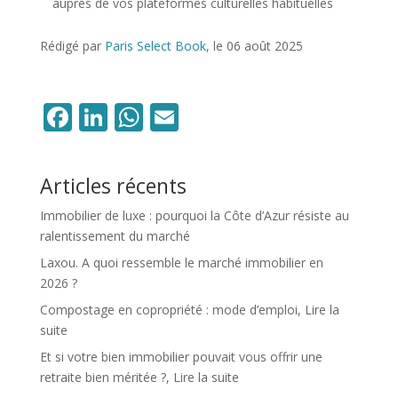
auprès de vos plateformes culturelles habituelles
Rédigé par
Paris Select Book
, le 06 août 2025
Facebook
LinkedIn
WhatsApp
Email
Articles récents
Immobilier de luxe : pourquoi la Côte d’Azur résiste au
ralentissement du marché
Laxou. A quoi ressemble le marché immobilier en
2026 ?
Compostage en copropriété : mode d’emploi, Lire la
suite
Et si votre bien immobilier pouvait vous offrir une
retraite bien méritée ?, Lire la suite