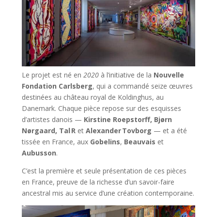
Le projet est né en
2020
à l’initiative de la
Nouvelle
Fondation Carlsberg
, qui a commandé seize œuvres
destinées au château royal de Koldinghus, au
Danemark. Chaque pièce repose sur des esquisses
d’artistes danois —
Kirstine Roepstorff, Bjørn
Nørgaard, Tal R
et
Alexander Tovborg
— et a été
tissée en France, aux
Gobelins
,
Beauvais
et
Aubusson
.
C’est la première et seule présentation de ces pièces
en France, preuve de la richesse d’un savoir-faire
ancestral mis au service d’une création contemporaine.